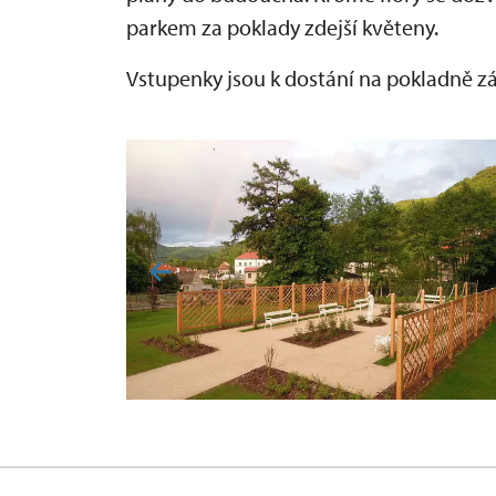
parkem za poklady zdejší květeny.
Vstupenky jsou k dostání na pokladně z