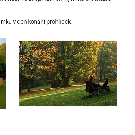
ámku v den konání prohlídek.