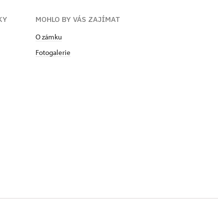
KY
MOHLO BY VÁS ZAJÍMAT
O zámku
Fotogalerie