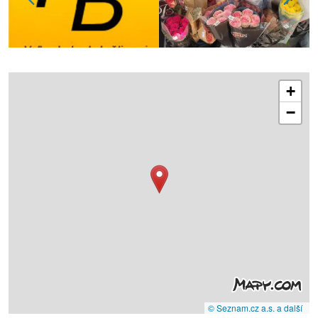
+
−
© Seznam.cz a.s. a další