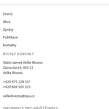
Domů
Akce
Zprávy
Publikace
Kontakty
RYCHLÝ KONTAKT
Státní zámek Velké Březno
Zámecká 63, 403 23
Velké Březno
+420 475 228 331
+420 604 505 323
velkebrezno@npu.cz
INFORMACE PRO NÁVŠTĚVNÍKY