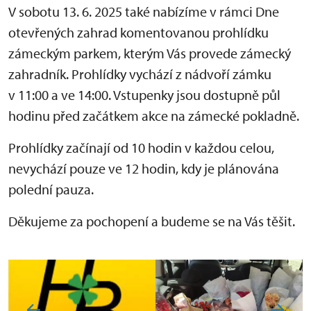
V sobotu 13. 6. 2025 také nabízíme v rámci Dne
otevřených zahrad komentovanou prohlídku
zámeckým parkem, kterým Vás provede zámecký
zahradník. Prohlídky vychází z nádvoří zámku
v 11:00 a ve 14:00. Vstupenky jsou dostupně půl
hodinu před začátkem akce na zámecké pokladně.
Prohlídky začínají od 10 hodin v každou celou,
nevychází pouze ve 12 hodin, kdy je plánována
polední pauza.
Děkujeme za pochopení a budeme se na Vás těšit.