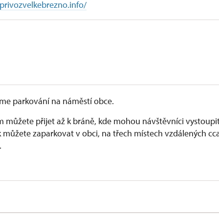
privozvelkebrezno.info/
me parkování na náměstí obce.
 můžete přijet až k bráně, kde mohou návštěvníci vystoupit
 můžete zaparkovat v obci, na třech místech vzdálených cc
.