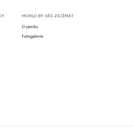
KY
MOHLO BY VÁS ZAJÍMAT
O zámku
Fotogalerie