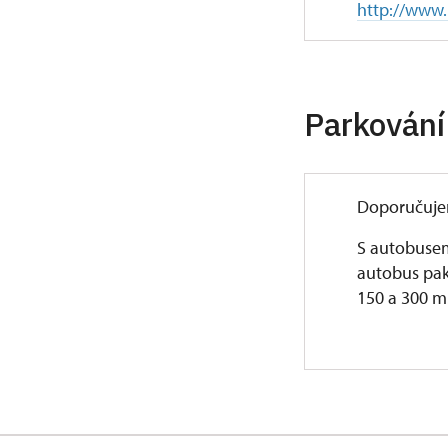
http://www.
Parkování
Doporučuje
S autobusem
autobus pak
150 a 300 m