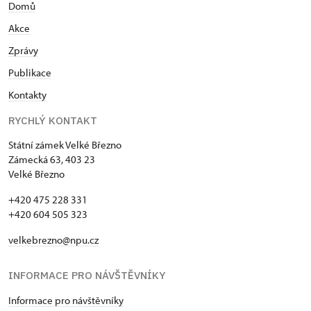
Domů
Akce
Zprávy
Publikace
Kontakty
RYCHLÝ KONTAKT
Státní zámek Velké Březno
Zámecká 63, 403 23
Velké Březno
+420 475 228 331
+420 604 505 323
velkebrezno@npu.cz
INFORMACE PRO NÁVŠTĚVNÍKY
Informace pro návštěvníky