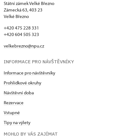
Státní zámek Velké Březno
Zámecká 63, 403 23
Velké Březno
+420 475 228 331
+420 604 505 323
velkebrezno@npu.cz
INFORMACE PRO NÁVŠTĚVNÍKY
Informace pro návštěvníky
Prohlídkové okruhy
Návštěvní doba
Rezervace
Vstupné
Tipy na výlety
MOHLO BY VÁS ZAJÍMAT