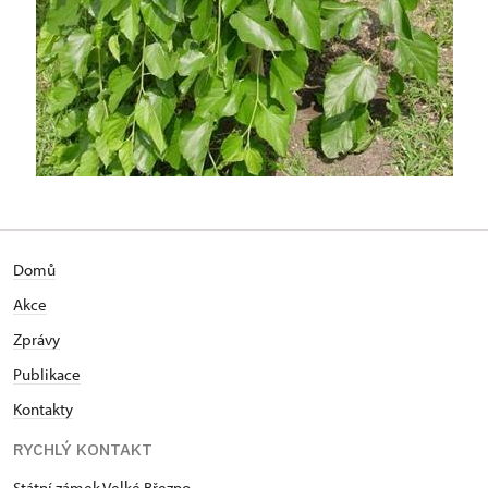
Domů
Akce
Zprávy
Publikace
Kontakty
RYCHLÝ KONTAKT
Státní zámek Velké Březno