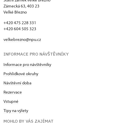
Zámecká 63, 403 23
Velké Březno
+420 475 228 331
+420 604 505 323
velkebrezno@npu.cz
INFORMACE PRO NÁVŠTĚVNÍKY
Informace pro návštěvníky
Prohlídkové okruhy
Návštěvní doba
Rezervace
Vstupné
Tipy na výlety
MOHLO BY VÁS ZAJÍMAT