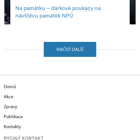
Na památku –⁠ dárkové poukazy na
návštěvu památek NPÚ
NAČÍST DALŠÍ
Domů
Akce
Zprávy
Publikace
Kontakty
RYCHLÝ KONTAKT