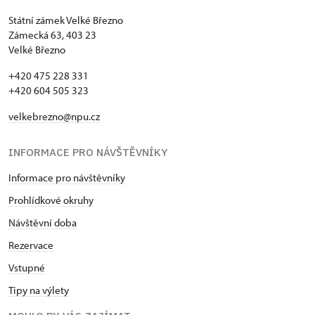
Státní zámek Velké Březno
Zámecká 63, 403 23
Velké Březno
+420 475 228 331
+420 604 505 323
velkebrezno@npu.cz
INFORMACE PRO NÁVŠTĚVNÍKY
Informace pro návštěvníky
Prohlídkové okruhy
Návštěvní doba
Rezervace
Vstupné
Tipy na výlety