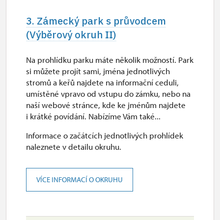
3. Zámecký park s průvodcem
(Výběrový okruh II)
Na prohlídku parku máte několik možností. Park
si můžete projít sami, jména jednotlivých
stromů a keřů najdete na informační ceduli,
umístěné vpravo od vstupu do zámku, nebo na
naší webové stránce, kde ke jménům najdete
i krátké povídání. Nabízíme Vám také...
Informace o začátcích jednotlivých prohlídek
naleznete v detailu okruhu.
VÍCE INFORMACÍ O OKRUHU