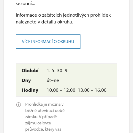
sezonní...
Informace o začátcích jednotlivých prohlídek
naleznete v detailu okruhu.
VÍCE INFORMACÍ O OKRUHU
1. 5.-30. 9.
út–ne
10.00 – 12.00, 13.00 – 16.00
Prohlídka je možná v
běžné otevírací době
zámku. V případě
zájmu oslovte
průvodce, který vás