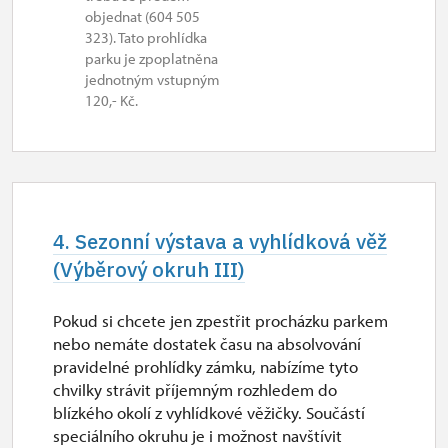
objednat (604 505
323). Tato prohlídka
parku je zpoplatněna
jednotným vstupným
120,- Kč.
4. Sezonní výstava a vyhlídková věž
(Výběrový okruh III)
Pokud si chcete jen zpestřit procházku parkem
nebo nemáte dostatek času na absolvování
pravidelné prohlídky zámku, nabízíme tyto
chvilky strávit příjemným rozhledem do
blízkého okolí z vyhlídkové věžičky. Součástí
speciálního okruhu je i možnost navštívit