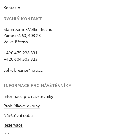
Kontakty
RYCHLÝ KONTAKT
Státní zámek Velké Březno
Zámecká 63, 403 23
Velké Březno
+420 475 228 331
+420 604 505 323
velkebrezno@npu.cz
INFORMACE PRO NÁVŠTĚVNÍKY
Informace pro návštěvníky
Prohlídkové okruhy
Návštěvní doba
Rezervace