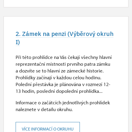
2. Zámek na penzi (Výběrový okruh
I)
Při této prohlídce na Vás čekají všechny hlavní
reprezentační místnosti prvního patra zámku
a dozvíte se to hlavní ze zámecké historie.
Prohlídky začínají v každou celou hodinu.
Polední přestávka je plánována v rozmezí 12-
13 hodin, poslední dopolední prohlídka...
Informace o začátcích jednotlivých prohlídek
naleznete v detailu okruhu.
VÍCE INFORMACÍ O OKRUHU