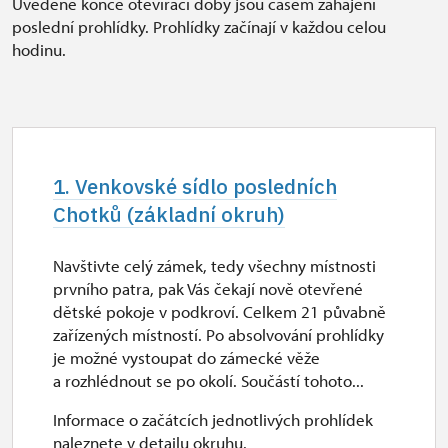
Uvedené konce otevírací doby jsou časem zahájení
poslední prohlídky.
Prohlídky začínají v každou celou
hodinu.
1. Venkovské sídlo posledních
Chotků (základní okruh)
Navštivte celý zámek, tedy všechny místnosti
prvního patra, pak Vás čekají nově otevřené
dětské pokoje v podkroví. Celkem 21 půvabně
zařízených místností. Po absolvování prohlídky
je možné vystoupat do zámecké věže
a rozhlédnout se po okolí. Součástí tohoto...
Informace o začátcích jednotlivých prohlídek
naleznete v detailu okruhu.