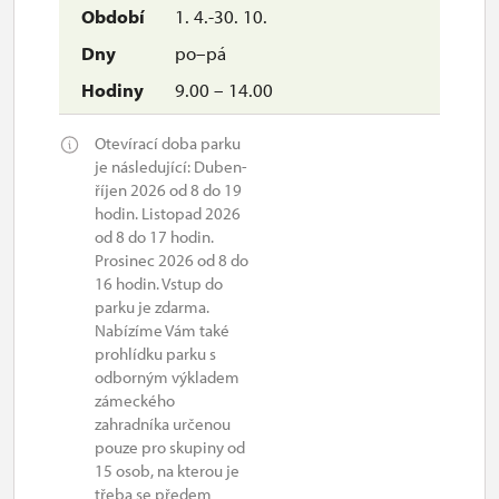
1. 4.-30. 10.
po–pá
9.00 – 14.00
Otevírací doba parku
je následující: Duben-
říjen 2026 od 8 do 19
hodin. Listopad 2026
od 8 do 17 hodin.
Prosinec 2026 od 8 do
16 hodin. Vstup do
parku je zdarma.
Nabízíme Vám také
prohlídku parku s
odborným výkladem
zámeckého
zahradníka určenou
pouze pro skupiny od
15 osob, na kterou je
třeba se předem