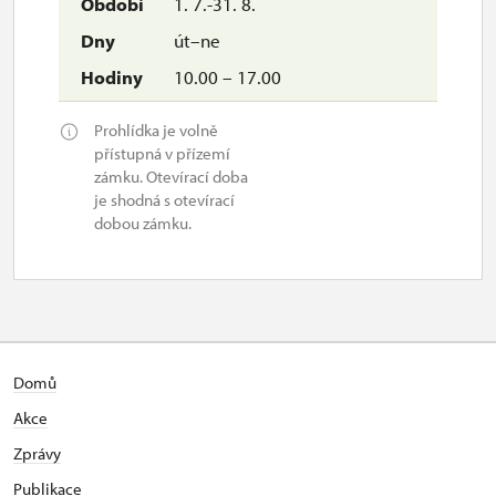
1. 7.-31. 8.
út–ne
10.00 – 17.00
Prohlídka je volně
přístupná v přízemí
zámku. Otevírací doba
je shodná s otevírací
dobou zámku.
Domů
Akce
Zprávy
Publikace