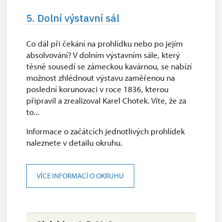
5. Dolní výstavní sál
Co dál při čekání na prohlídku nebo po jejím
absolvování? V dolním výstavním sále, který
těsně sousedí se zámeckou kavárnou, se nabízí
možnost zhlédnout výstavu zaměřenou na
poslední korunovaci v roce 1836, kterou
připravil a zrealizoval Karel Chotek. Víte, že za
to...
Informace o začátcích jednotlivých prohlídek
naleznete v detailu okruhu.
VÍCE INFORMACÍ O OKRUHU