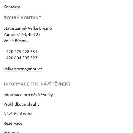
Kontakty
RYCHLÝ KONTAKT
Státní zámek Velké Březno
Zámecká 63, 403 23
Velké Březno
+420 475 228 331
+420 604 505 323
velkebrezno@npu.cz
INFORMACE PRO NÁVŠTĚVNÍKY
Informace pro návštěvníky
Prohlídkové okruhy
Návštěvní doba
Rezervace
Vstupné