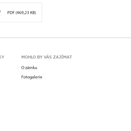
PDF (469,23 KB)
KY
MOHLO BY VÁS ZAJÍMAT
O zámku
Fotogalerie