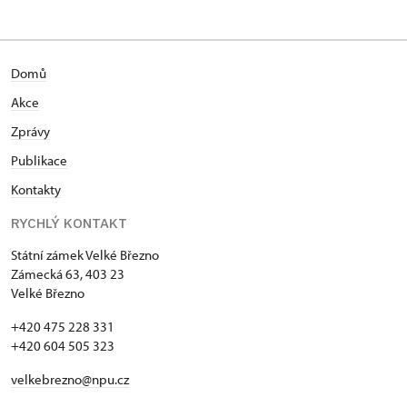
Domů
Akce
Zprávy
Publikace
Kontakty
RYCHLÝ KONTAKT
Státní zámek Velké Březno
Zámecká 63, 403 23
Velké Březno
+420 475 228 331
+420 604 505 323
velkebrezno@npu.cz