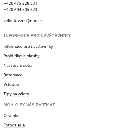
+420 475 228 331
+420 604 505 323
velkebrezno@npu.cz
INFORMACE PRO NÁVŠTĚVNÍKY
Informace pro návštěvníky
Prohlídkové okruhy
Návštěvní doba
Rezervace
Vstupné
Tipy na výlety
MOHLO BY VÁS ZAJÍMAT
O zámku
Fotogalerie