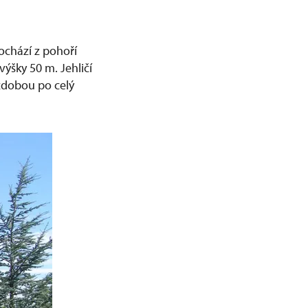
Pochází z pohoří
ýšky 50 m. Jehličí
zdobou po celý