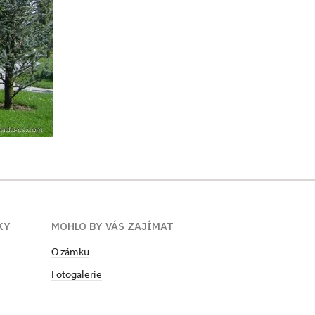
KY
MOHLO BY VÁS ZAJÍMAT
O zámku
Fotogalerie