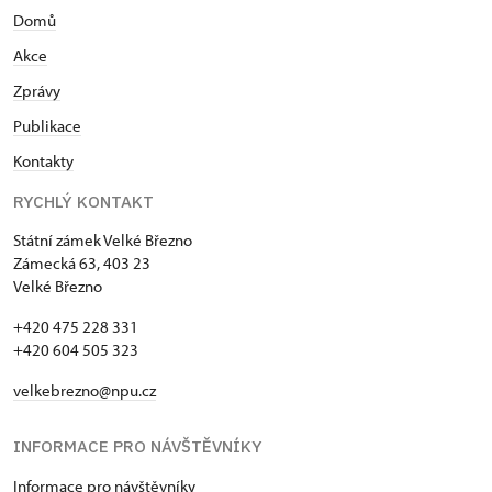
Domů
Akce
Zprávy
Publikace
Kontakty
RYCHLÝ KONTAKT
Státní zámek Velké Březno
Zámecká 63, 403 23
Velké Březno
+420 475 228 331
+420 604 505 323
velkebrezno@npu.cz
INFORMACE PRO NÁVŠTĚVNÍKY
Informace pro návštěvníky