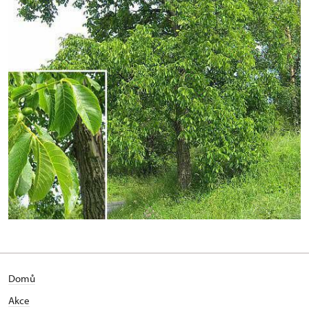
Domů
Akce