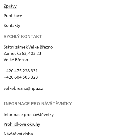
Zprávy
Publikace
Kontakty
RYCHLÝ KONTAKT
Státní zámek Velké Březno
Zámecká 63, 403 23
Velké Březno
+420 475 228 331
+420 604 505 323
velkebrezno@npu.cz
INFORMACE PRO NÁVŠTĚVNÍKY
Informace pro návštěvníky
Prohlídkové okruhy
Návštěvní doba