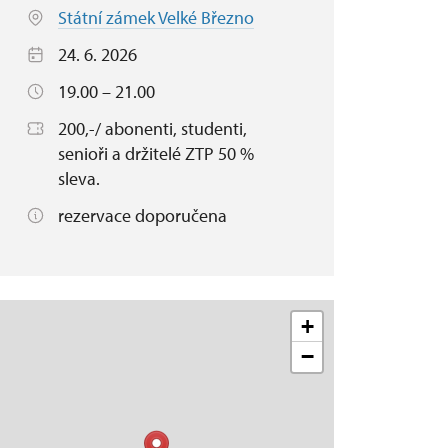
Státní zámek Velké Březno
24. 6. 2026
19.00 – 21.00
200,-/ abonenti, studenti,
senioři a držitelé ZTP 50 %
sleva.
rezervace doporučena
+
−