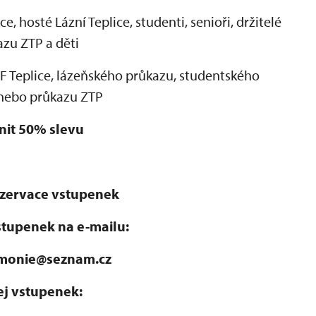
, hosté Lázní Teplice, studenti, senioři, držitelé
zu ZTP a děti
 Teplice, lázeňského průkazu, studentského
nebo průkazu ZTP
nit 50% slevu
ezervace vstupenek
stupenek na e-mailu:
rmonie@seznam.cz
j vstupenek: