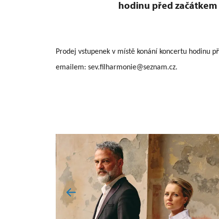
hodinu před začátkem 
Prodej vstupenek v místě konání koncertu hodinu p
emailem: sev.filharmonie@seznam.cz.