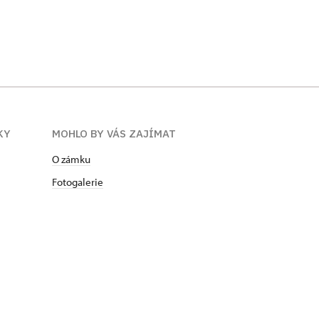
KY
MOHLO BY VÁS ZAJÍMAT
O zámku
Fotogalerie