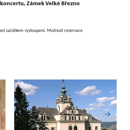
koncertu, Zámek Velké Březno
řed začátkem vystoupení. Možnost rezervace