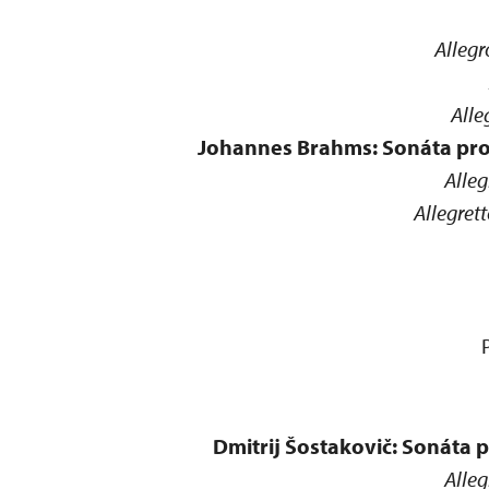
Alleg
Alle
Johannes Brahms: Sonáta pro vi
Alle
Allegret
Dmitrij Šostakovič: Sonáta pr
Alle