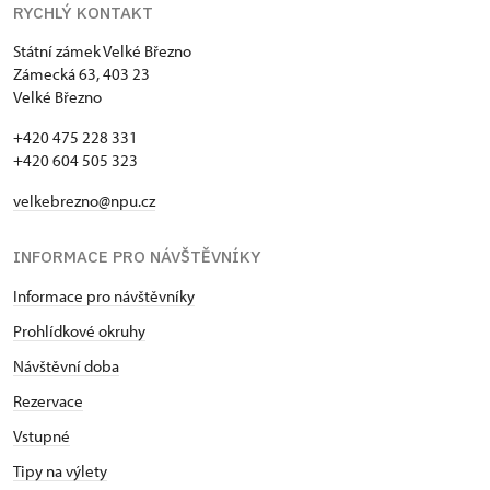
RYCHLÝ KONTAKT
Státní zámek Velké Březno
Zámecká 63, 403 23
Velké Březno
+420 475 228 331
+420 604 505 323
velkebrezno@npu.cz
INFORMACE PRO NÁVŠTĚVNÍKY
Informace pro návštěvníky
Prohlídkové okruhy
Návštěvní doba
Rezervace
Vstupné
Tipy na výlety