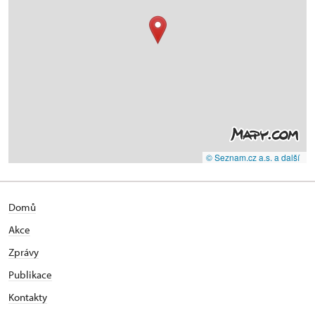
© Seznam.cz a.s. a další
Domů
Akce
Zprávy
Publikace
Kontakty