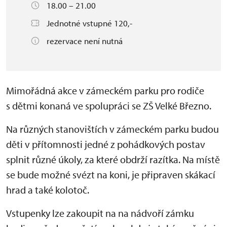
18.00 – 21.00
Jednotné vstupné 120,-
rezervace není nutná
Mimořádná akce v zámeckém parku pro rodiče
s dětmi konaná ve spolupráci se ZŠ Velké Březno.
Na různých stanovištích v zámeckém parku budou
děti v přítomnosti jedné z pohádkových postav
splnit různé úkoly, za které obdrží razítka. Na místě
se bude možné svézt na koni, je připraven skákací
hrad a také kolotoč.
Vstupenky lze zakoupit na na nádvoří zámku