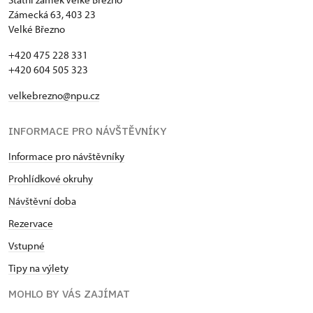
Zámecká 63, 403 23
Velké Březno
+420 475 228 331
+420 604 505 323
velkebrezno@npu.cz
INFORMACE PRO NÁVŠTĚVNÍKY
Informace pro návštěvníky
Prohlídkové okruhy
Návštěvní doba
Rezervace
Vstupné
Tipy na výlety
MOHLO BY VÁS ZAJÍMAT