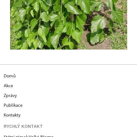
Domů
Akce
Zprávy
Publikace
Kontakty
RYCHLÝ KONTAKT
Státní zámek Velké Březno