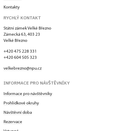
Kontakty
RYCHLÝ KONTAKT
Státní zámek Velké Březno
Zámecká 63, 403 23
Velké Březno
+420 475 228 331
+420 604 505 323
velkebrezno@npu.cz
INFORMACE PRO NÁVŠTĚVNÍKY
Informace pro návštěvníky
Prohlídkové okruhy
Návštěvní doba
Rezervace
Vstupné