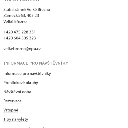
Státní zámek Velké Březno
Zámecká 63, 403 23
Velké Březno
+420 475 228 331
+420 604 505 323
velkebrezno@npu.cz
INFORMACE PRO NÁVŠTĚVNÍKY
Informace pro návštěvníky
Prohlídkové okruhy
Návštěvní doba
Rezervace
Vstupné
Tipy na výlety