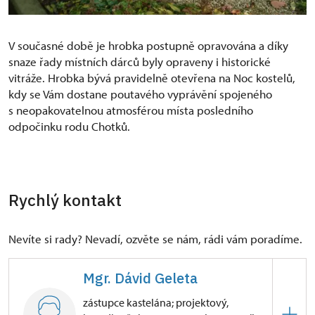
V současné době je hrobka postupně opravována a díky
snaze řady místních dárců byly opraveny i historické
vitráže. Hrobka bývá pravidelně otevřena na Noc kostelů,
kdy se Vám dostane poutavého vyprávění spojeného
s neopakovatelnou atmosférou místa posledního
odpočinku rodu Chotků.
Rychlý kontakt
Nevíte si rady? Nevadí, ozvěte se nám, rádi vám poradíme.
Mgr. Dávid Geleta
zástupce kastelána; projektový,