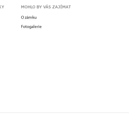
KY
MOHLO BY VÁS ZAJÍMAT
O zámku
Fotogalerie