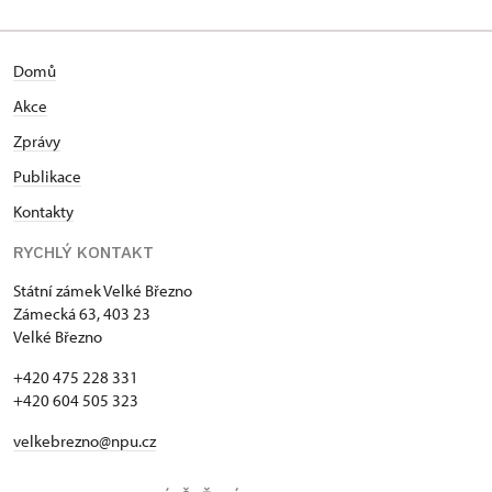
Domů
Akce
Zprávy
Publikace
Kontakty
RYCHLÝ KONTAKT
Státní zámek Velké Březno
Zámecká 63, 403 23
Velké Březno
+420 475 228 331
+420 604 505 323
velkebrezno@npu.cz