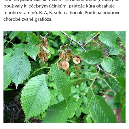
používaly k léčebným účinkům, protože kůra obsahuje
mnoho vitamínů: B, A, K, selen a hořčík. Podléhá houbové
chorobě zvané grafióza.