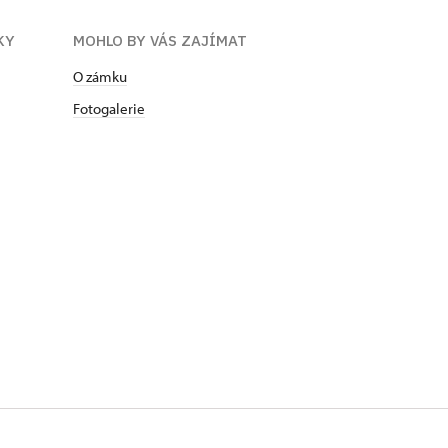
KY
MOHLO BY VÁS ZAJÍMAT
O zámku
Fotogalerie