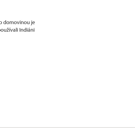
ho domovinou je
oužívali Indiáni