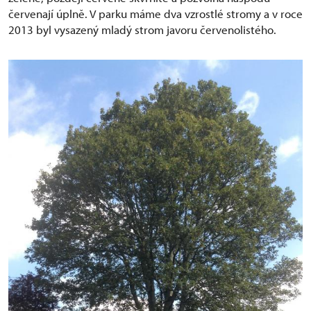
červenají úplně. V parku máme dva vzrostlé stromy a v roce
2013 byl vysazený mladý strom javoru červenolistého.