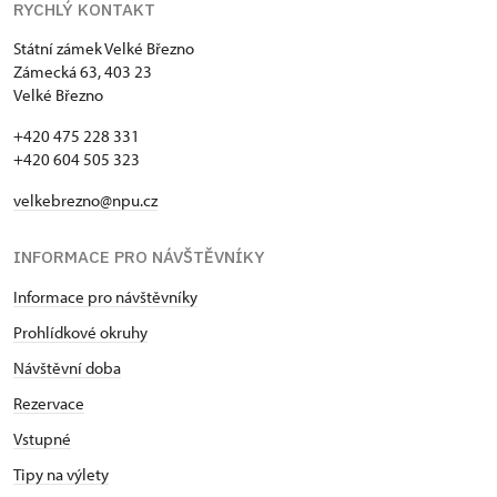
RYCHLÝ KONTAKT
Státní zámek Velké Březno
Zámecká 63, 403 23
Velké Březno
+420 475 228 331
+420 604 505 323
velkebrezno@npu.cz
INFORMACE PRO NÁVŠTĚVNÍKY
Informace pro návštěvníky
Prohlídkové okruhy
Návštěvní doba
Rezervace
Vstupné
Tipy na výlety