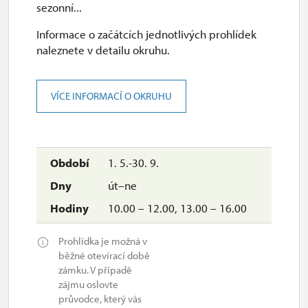
sezonní...
Informace o začátcích jednotlivých prohlídek
naleznete v detailu okruhu.
VÍCE INFORMACÍ O OKRUHU
1. 5.-30. 9.
út–ne
10.00 – 12.00, 13.00 – 16.00
Prohlídka je možná v
běžné otevírací době
zámku. V případě
zájmu oslovte
průvodce, který vás