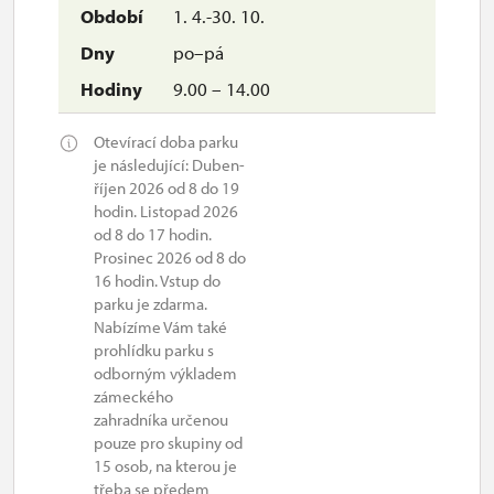
1. 4.-30. 10.
po–pá
9.00 – 14.00
Otevírací doba parku
je následující: Duben-
říjen 2026 od 8 do 19
hodin. Listopad 2026
od 8 do 17 hodin.
Prosinec 2026 od 8 do
16 hodin. Vstup do
parku je zdarma.
Nabízíme Vám také
prohlídku parku s
odborným výkladem
zámeckého
zahradníka určenou
pouze pro skupiny od
15 osob, na kterou je
třeba se předem