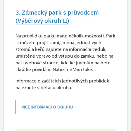
3. Zámecký park s průvodcem
(Výběrový okruh II)
Na prohlídku parku máte několik možností. Park
si můžete projít sami, jména jednotlivých
stromů a keřů najdete na informační ceduli,
umístěné vpravo od vstupu do zámku, nebo na
naší webové stránce, kde ke jménům najdete
i krátké povídání. Nabízíme Vám také...
Informace o začátcích jednotlivých prohlídek
naleznete v detailu okruhu.
VÍCE INFORMACÍ O OKRUHU