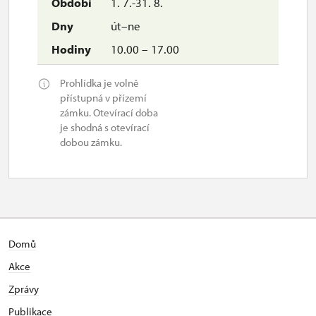
1. 7.-31. 8.
út–ne
10.00 – 17.00
Prohlídka je volně
přístupná v přízemí
zámku. Otevírací doba
je shodná s otevírací
dobou zámku.
Domů
Akce
Zprávy
Publikace