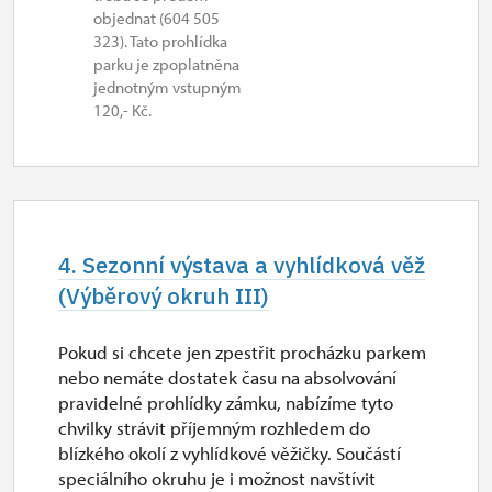
objednat (604 505
323). Tato prohlídka
parku je zpoplatněna
jednotným vstupným
120,- Kč.
4. Sezonní výstava a vyhlídková věž
(Výběrový okruh III)
Pokud si chcete jen zpestřit procházku parkem
nebo nemáte dostatek času na absolvování
pravidelné prohlídky zámku, nabízíme tyto
chvilky strávit příjemným rozhledem do
blízkého okolí z vyhlídkové věžičky. Součástí
speciálního okruhu je i možnost navštívit