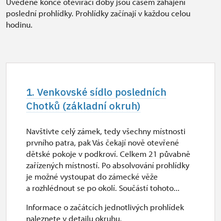
Uvedené konce otevírací doby jsou časem zahájení
poslední prohlídky.
Prohlídky začínají v každou celou
hodinu.
1. Venkovské sídlo posledních
Chotků (základní okruh)
Navštivte celý zámek, tedy všechny místnosti
prvního patra, pak Vás čekají nově otevřené
dětské pokoje v podkroví. Celkem 21 půvabně
zařízených místností. Po absolvování prohlídky
je možné vystoupat do zámecké věže
a rozhlédnout se po okolí. Součástí tohoto...
Informace o začátcích jednotlivých prohlídek
naleznete v detailu okruhu.