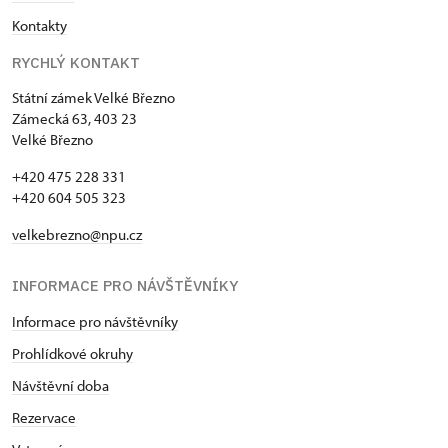
Kontakty
RYCHLÝ KONTAKT
Státní zámek Velké Březno
Zámecká 63, 403 23
Velké Březno
+420 475 228 331
+420 604 505 323
velkebrezno@npu.cz
INFORMACE PRO NÁVŠTĚVNÍKY
Informace pro návštěvníky
Prohlídkové okruhy
Návštěvní doba
Rezervace