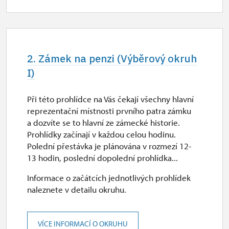
2. Zámek na penzi (Výběrový okruh
I)
Při této prohlídce na Vás čekají všechny hlavní
reprezentační místnosti prvního patra zámku
a dozvíte se to hlavní ze zámecké historie.
Prohlídky začínají v každou celou hodinu.
Polední přestávka je plánována v rozmezí 12-
13 hodin, poslední dopolední prohlídka...
Informace o začátcích jednotlivých prohlídek
naleznete v detailu okruhu.
VÍCE INFORMACÍ O OKRUHU