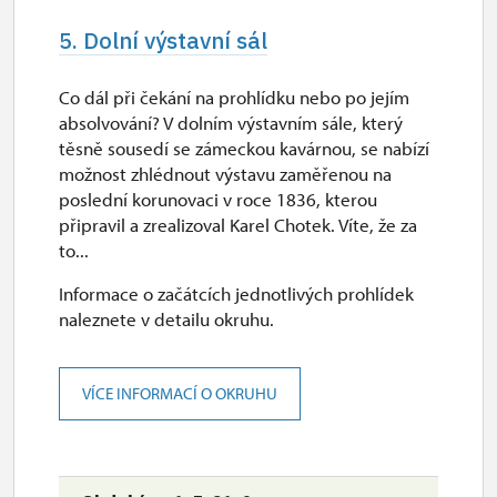
5. Dolní výstavní sál
Co dál při čekání na prohlídku nebo po jejím
absolvování? V dolním výstavním sále, který
těsně sousedí se zámeckou kavárnou, se nabízí
možnost zhlédnout výstavu zaměřenou na
poslední korunovaci v roce 1836, kterou
připravil a zrealizoval Karel Chotek. Víte, že za
to...
Informace o začátcích jednotlivých prohlídek
naleznete v detailu okruhu.
VÍCE INFORMACÍ O OKRUHU