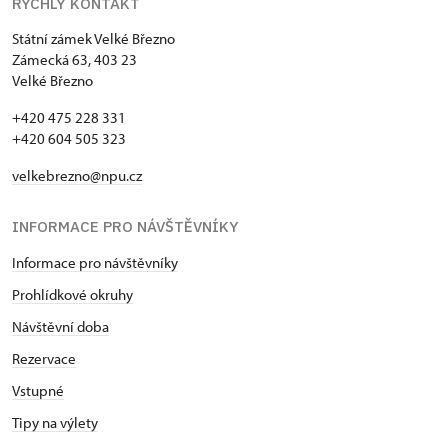
RYCHLÝ KONTAKT
Státní zámek Velké Březno
Zámecká 63, 403 23
Velké Březno
+420 475 228 331
+420 604 505 323
velkebrezno@npu.cz
INFORMACE PRO NÁVŠTĚVNÍKY
Informace pro návštěvníky
Prohlídkové okruhy
Návštěvní doba
Rezervace
Vstupné
Tipy na výlety