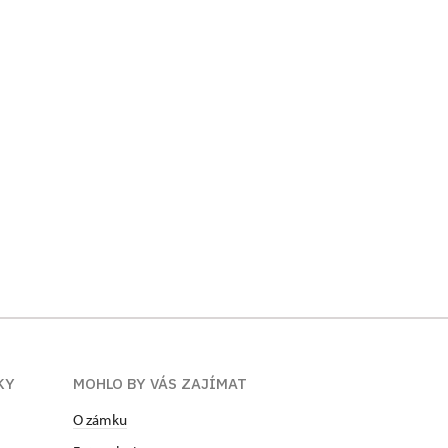
KY
MOHLO BY VÁS ZAJÍMAT
O zámku