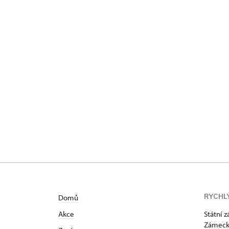
RYCHL
Domů
Akce
Státní 
Zámecká