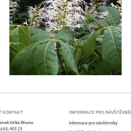
Ý KONTAKT
INFORMACE PRO NÁVŠTĚVNÍ
zámek Velké Březno
Informace pro návštěvníky
 63, 403 23