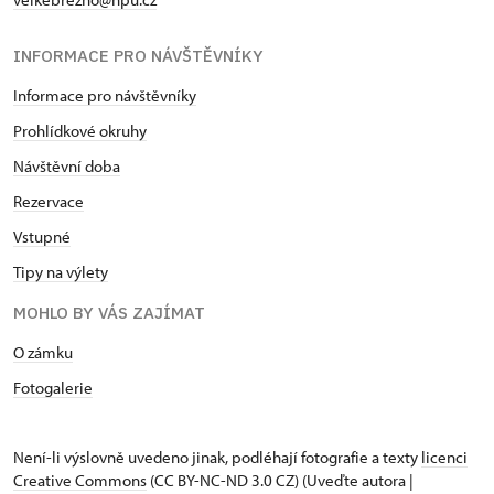
INFORMACE PRO NÁVŠTĚVNÍKY
Informace pro návštěvníky
Prohlídkové okruhy
Návštěvní doba
Rezervace
Vstupné
Tipy na výlety
MOHLO BY VÁS ZAJÍMAT
O zámku
Fotogalerie
Není-li výslovně uvedeno jinak, podléhají fotografie a texty
licenci
Creative Commons
(CC BY-NC-ND 3.0 CZ) (Uveďte autora |