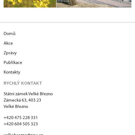
Domů
Akce
Zprávy
Publikace
Kontakty
RYCHLÝ KONTAKT
Státní zámek Velké Březno
Zámecká 63, 403 23
Velké Březno
+420 475 228 331
+420 604 505 323
velkebrezno@npu.cz