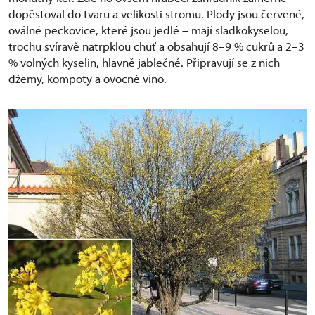
dopěstoval do tvaru a velikosti stromu. Plody jsou červené,
oválné peckovice, které jsou jedlé – mají sladkokyselou,
trochu svíravě natrpklou chuť a obsahují 8–9 % cukrů a 2–3
% volných kyselin, hlavně jablečné. Připravují se z nich
džemy, kompoty a ovocné víno.