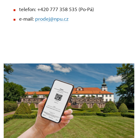
telefon: +420 777 358 535 (Po-Pá)
e-mail:
prodej@npu.cz