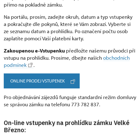
přímo na pokladně zámku.
Na portálu, prosím, zadejte okruh, datum a typ vstupenky
a pokračujte dle pokynů, které se Vám zobrazí. Vyberte si
ze seznamu datum a prohlídku. Po označení počtu osob
zaplatíte pomocí Vaší platební karty.
Zakoupenou e-Vstupenku
předložte našemu průvodci při
vstupu na prohlídku. Prosíme, dbejte našich
obchodních
podmínek
.
ONLINE PRODEJ VSTUPENEK
Pro objednávání zájezdů funguje standardní režim domluvy
se správou zámku na telefonu 773 782 837.
On-line vstupenky na prohlídku zámku Velké
Březno: