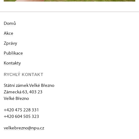
Domů
Akce
Zprávy
Publikace
Kontakty
RYCHLÝ KONTAKT
Státní zámek Velké Březno
Zámecká 63, 403 23
Velké Březno
+420 475 228 331
+420 604 505 323
velkebrezno@npu.cz