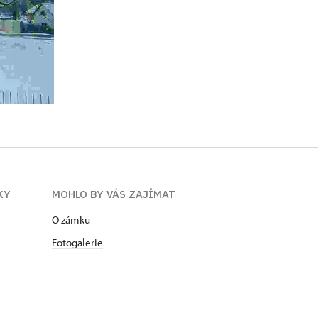
KY
MOHLO BY VÁS ZAJÍMAT
O zámku
Fotogalerie