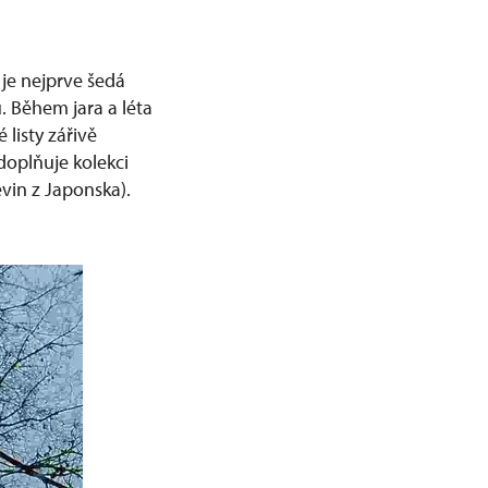
je nejprve šedá
. Během jara a léta
 listy zářivě
doplňuje kolekci
vin z Japonska).