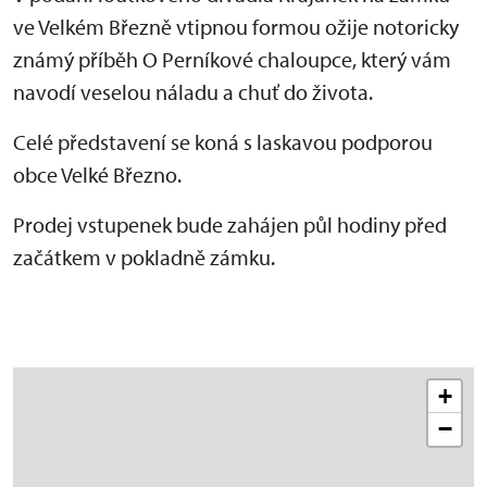
ve Velkém Březně vtipnou formou ožije notoricky
známý příběh O Perníkové chaloupce, který vám
navodí veselou náladu a chuť do života.
Celé představení se koná s laskavou podporou
obce Velké Březno.
Prodej vstupenek bude zahájen půl hodiny před
začátkem v pokladně zámku.
+
−