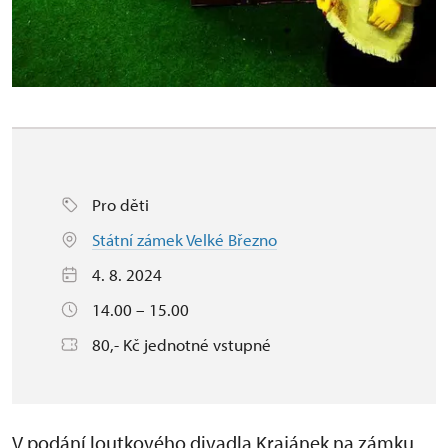
Pro děti
Státní zámek Velké Březno
4. 8. 2024
14.00 – 15.00
80,- Kč jednotné vstupné
V podání loutkového divadla Krajánek na zámku