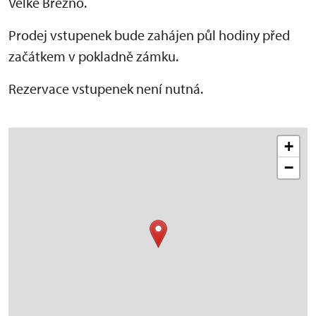
Velké Březno.
Prodej vstupenek bude zahájen půl hodiny před
začátkem v pokladně zámku.
Rezervace vstupenek není nutná.
+
−