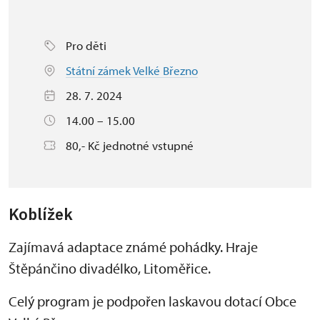
Pro děti
Státní zámek Velké Březno
28. 7. 2024
14.00 – 15.00
80,- Kč jednotné vstupné
Koblížek
Zajímavá adaptace známé pohádky. Hraje
Štěpánčino divadélko, Litoměřice.
Celý program je podpořen laskavou dotací Obce