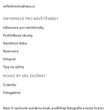
velkebrezno@npu.cz
INFORMACE PRO NÁVŠTĚVNÍKY
Informace pro návštěvníky
Prohlídkové okruhy
Návštěvní doba
Rezervace
Vstupné
Tipy na výlety
MOHLO BY VÁS ZAJÍMAT
O zámku
Fotogalerie
Není-li výslovně uvedeno jinak, podléhají fotografie a texty
licenci