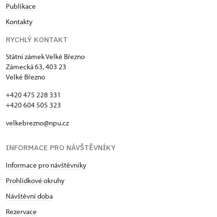
Publikace
Kontakty
RYCHLÝ KONTAKT
Státní zámek Velké Březno
Zámecká 63, 403 23
Velké Březno
+420 475 228 331
+420 604 505 323
velkebrezno@npu.cz
INFORMACE PRO NÁVŠTĚVNÍKY
Informace pro návštěvníky
Prohlídkové okruhy
Návštěvní doba
Rezervace