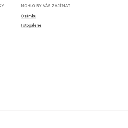
KY
MOHLO BY VÁS ZAJÍMAT
O zámku
Fotogalerie