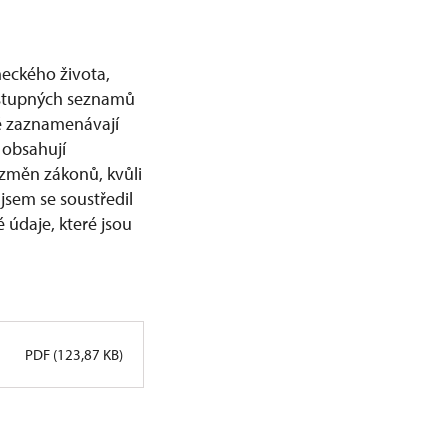
eckého života,
dostupných seznamů
ré zaznamenávají
 obsahují
 změn zákonů, kvůli
jsem se soustředil
 údaje, které jsou
PDF (123,87 KB)