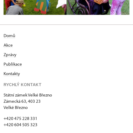
Domů
Akce
Zprávy
Publikace
Kontakty
RYCHLÝ KONTAKT
Státní zámek Velké Březno
Zámecká 63, 403 23
Velké Březno
+420 475 228 331
+420 604 505 323