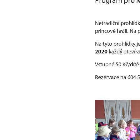
Program pro 
Netradiční prohlídk
princové hráli. Na
Na tyto prohlídky 
2020
každý otevír
Vstupné 50 Kč/dítě
Rezervace na 604 