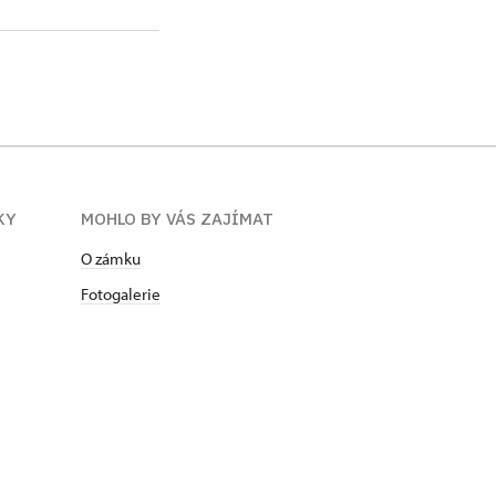
KY
MOHLO BY VÁS ZAJÍMAT
O zámku
Fotogalerie