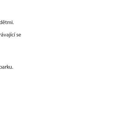
dětmi.
ávající se
parku.