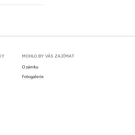
KY
MOHLO BY VÁS ZAJÍMAT
O zámku
Fotogalerie