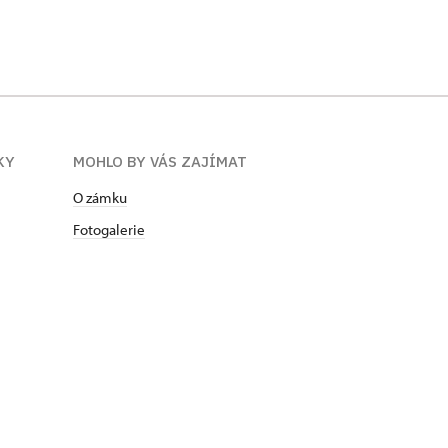
KY
MOHLO BY VÁS ZAJÍMAT
O zámku
Fotogalerie