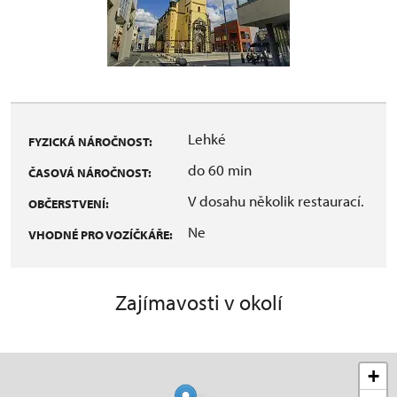
Lehké
FYZICKÁ NÁROČNOST:
do 60 min
ČASOVÁ NÁROČNOST:
V dosahu několik restaurací.
OBČERSTVENÍ:
Ne
VHODNÉ PRO VOZÍČKÁŘE:
Zajímavosti v okolí
+