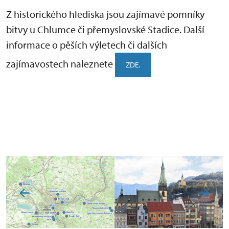
Z historického hlediska jsou zajímavé pomníky
bitvy u Chlumce či přemyslovské Stadice. Další
informace o pěších výletech či dalších
zajímavostech naleznete
ZDE.