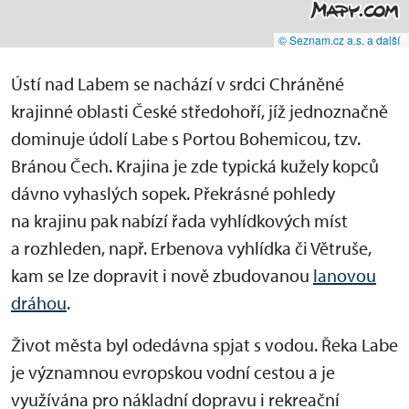
© Seznam.cz a.s. a další
Ústí nad Labem se nachází v srdci Chráněné
krajinné oblasti České středohoří, jíž jednoznačně
dominuje údolí Labe s Portou Bohemicou, tzv.
Bránou Čech. Krajina je zde typická kužely kopců
dávno vyhaslých sopek. Překrásné pohledy
na krajinu pak nabízí řada vyhlídkových míst
a rozhleden, např. Erbenova vyhlídka či Větruše,
kam se lze dopravit i nově zbudovanou
lanovou
dráhou
.
Život města byl odedávna spjat s vodou. Řeka Labe
je významnou evropskou vodní cestou a je
využívána pro nákladní dopravu i rekreační