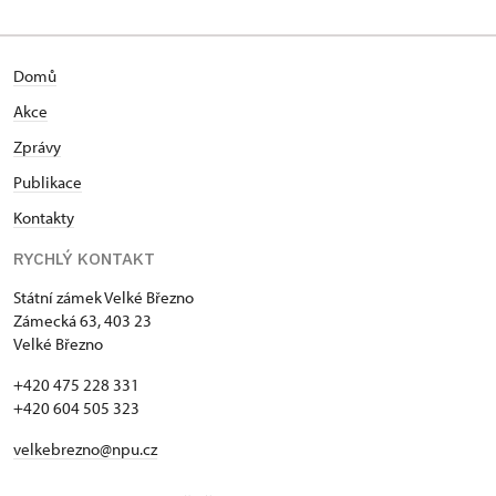
Domů
Akce
Zprávy
Publikace
Kontakty
RYCHLÝ KONTAKT
Státní zámek Velké Březno
Zámecká 63, 403 23
Velké Březno
+420 475 228 331
+420 604 505 323
velkebrezno@npu.cz